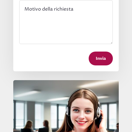
Invia