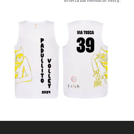
offerta dal mondo di Vesty.